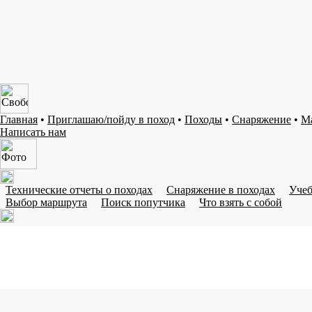
Главная
•
Приглашаю/пойду в поход
•
Походы
•
Снаряжение
•
М
Написать нам
Технические отчеты о походах
Снаряжение в походах
Учеб
Выбор маршрута
Поиск попутчика
Что взять с собой