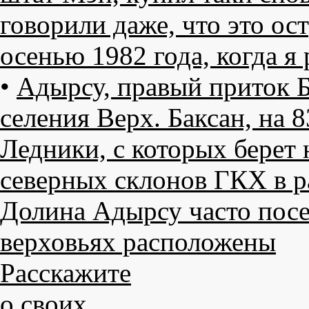
говорили даже, что это ост
осенью 1982 года, когда я 
•
Адырсу, правый приток Ба
селения Верх. Баксан, на 
Ледники, с которых берет н
северных склонов ГКХ в р
Долина Адырсу часто посе
верховьях расположены
Расскажите
о своих