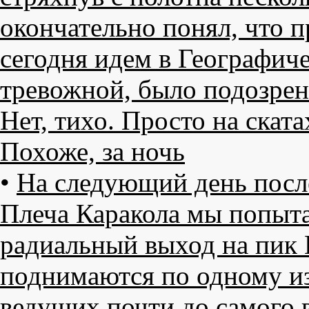
окончательно понял, что п
сегодня идем в Географич
тревожной, было подозрен
Нет, тихо. Просто на ската
Похоже, за ночь
•
На следующий день после
Плеча Каракола мы попыт
радиальный выход на пик 
поднимаются по одному из
ведущих почти до самого в